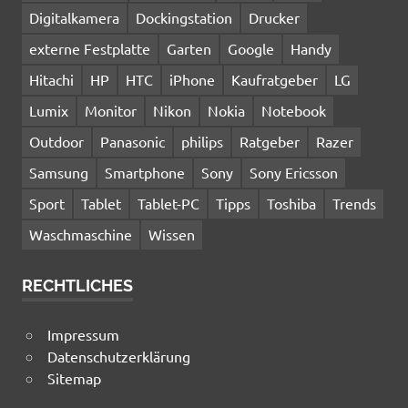
Digitalkamera
Dockingstation
Drucker
externe Festplatte
Garten
Google
Handy
Hitachi
HP
HTC
iPhone
Kaufratgeber
LG
Lumix
Monitor
Nikon
Nokia
Notebook
Outdoor
Panasonic
philips
Ratgeber
Razer
Samsung
Smartphone
Sony
Sony Ericsson
Sport
Tablet
Tablet-PC
Tipps
Toshiba
Trends
Waschmaschine
Wissen
RECHTLICHES
Impressum
Datenschutzerklärung
Sitemap