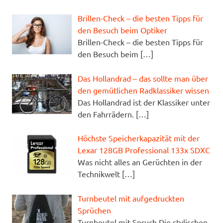
Brillen-Check – die besten Tipps für
den Besuch beim Optiker
Brillen-Check – die besten Tipps für
den Besuch beim
[…]
Das Hollandrad – das sollte man über
den gemütlichen Radklassiker wissen
Das Hollandrad ist der Klassiker unter
den Fahrrädern.
[…]
Höchste Speicherkapazität mit der
Lexar 128GB Professional 133x SDXC
Was nicht alles an Gerüchten in der
Technikwelt
[…]
Turnbeutel mit aufgedruckten
Sprüchen
Turnbeutel mit Spruch Die stylischen