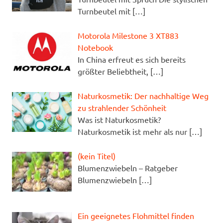
Turnbeutel mit
[…]
Motorola Milestone 3 XT883
Notebook
In China erfreut es sich bereits
größter Beliebtheit,
[…]
Naturkosmetik: Der nachhaltige Weg
zu strahlender Schönheit
Was ist Naturkosmetik?
Naturkosmetik ist mehr als nur
[…]
Beitrag
(kein Titel)
126940
Blumenzwiebeln – Ratgeber
Blumenzwiebeln
[…]
Ein geeignetes Flohmittel finden