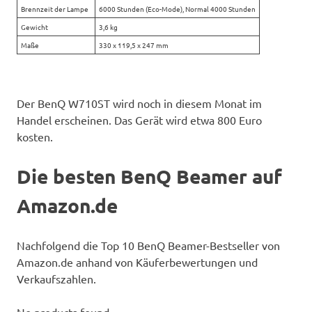
Brennzeit der Lampe
6000 Stunden (Eco-Mode), Normal 4000 Stunden
Gewicht
3,6 kg
Maße
330 x 119,5 x 247 mm
Der BenQ W710ST wird noch in diesem Monat im
Handel erscheinen. Das Gerät wird etwa 800 Euro
kosten.
Die besten BenQ Beamer auf
Amazon.de
Nachfolgend die Top 10 BenQ Beamer-Bestseller von
Amazon.de anhand von Käuferbewertungen und
Verkaufszahlen.