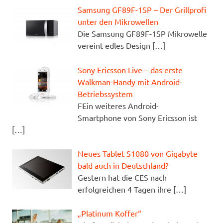
Samsung GF89F-1SP – Der Grillprofi
unter den Mikrowellen
Die Samsung GF89F-1SP Mikrowelle
vereint edles Design
[…]
Sony Ericsson Live – das erste
Walkman-Handy mit Android-
Betriebssystem
FEin weiteres Android-
Smartphone von Sony Ericsson ist
[…]
Neues Tablet S1080 von Gigabyte
bald auch in Deutschland?
Gestern hat die CES nach
erfolgreichen 4 Tagen ihre
[…]
„Platinum Koffer“