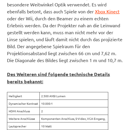
besondere Weitwinkel Optik verwendet. Es wird
ebenfalls betont, dass auch Spiele von der
Xbox Kinect
oder der Wii, durch den Beamer zu einem echten
Erlebnis werden. Da der Projekter nah an die Leinwand
gestellt werden kann, muss man nicht mehr vor der
Linse spielen, und läuft damit nicht durch das projizierte
Bild. Der angegebene Spielraum für den
Projektionsabstand liegt zwischen 66 cm und 7,62 m.
Die Diagonale des Bildes liegt zwischen 1 m und 10,7 m.
Des Weiteren sind folgende technische Details
bereits bekannt:
Helligkeit
2.500 ANSI Lumen
Dynamischer Kontrast
10.000:1
HDMI Anschluss
2
Weitere Anschlüsse
Komponenten Anschluss, S-Video, VGA Eingang,
Lautsprecher
10 Watt