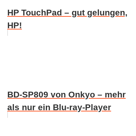
HP TouchPad – gut gelungen,
HP!
BD-SP809 von Onkyo – mehr
als nur ein Blu-ray-Player