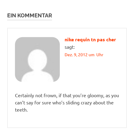
EIN KOMMENTAR
nike requin tn pas cher
sagt:
Dez. 9, 2012 um Uhr
Certainly not frown, if that you’re gloomy, as you
can’t say for sure who’s sliding crazy about the
teeth.