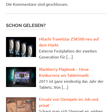
Die Kommentare sind geschlossen.
SCHON GELESEN?
Hitachi Travelstar Z5K500 neu auf
dem Markt
Externe Festplatten der zweiten
Generation für
[…]
Blackberry Playbook – Neue
Konkurrenz am Tabletmarkt
2011 ist ganz eindeutig das Jahr der
Tablets. Von
[…]
Einsatz von Stempeln im Job und
privat
Schaut man sich Stempel an, wirken