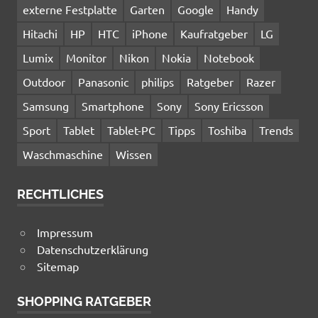
externe Festplatte
Garten
Google
Handy
Hitachi
HP
HTC
iPhone
Kaufratgeber
LG
Lumix
Monitor
Nikon
Nokia
Notebook
Outdoor
Panasonic
philips
Ratgeber
Razer
Samsung
Smartphone
Sony
Sony Ericsson
Sport
Tablet
Tablet-PC
Tipps
Toshiba
Trends
Waschmaschine
Wissen
RECHTLICHES
Impressum
Datenschutzerklärung
Sitemap
SHOPPING RATGEBER