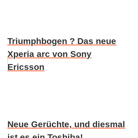
Triumphbogen ? Das neue
Xperia arc von Sony
Ericsson
Neue Gerüchte, und diesmal
ist es ein Toshiba!