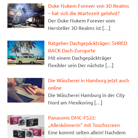
Duke Nukem Forever von 3D Realms
– hat sich die Wartezeit gelohnt?
Der Duke Nukem Forever vom
Hersteller 3D Realms ist
[…]
Ratgeber Dachgepäckträger: SHRED
RACK Dach-Zurrgurte
Mit einem Dachgepäckträger
flexibler sein Der nächste
[…]
Die Wäscherei in Hamburg jetzt auch
online
Die Wäscherei Hamburg in der City
Nord am Mexikoring
[…]
Panasonic DMC-FS22:
„Alleskönnerin“ mit Touchscreen
Eine kommt selten allein! Nachdem