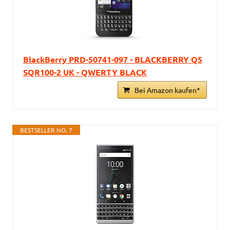
BlackBerry PRD-50741-097 - BLACKBERRY Q5
SQR100-2 UK - QWERTY BLACK
Bei Amazon kaufen*
BESTSELLER NO. 7