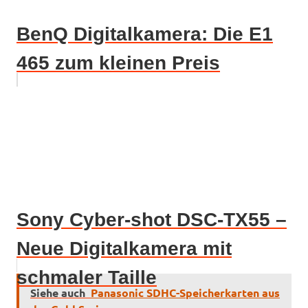
BenQ Digitalkamera: Die E1
465 zum kleinen Preis
Sony Cyber-shot DSC-TX55 –
Neue Digitalkamera mit
schmaler Taille
Siehe auch
Panasonic SDHC-Speicherkarten aus