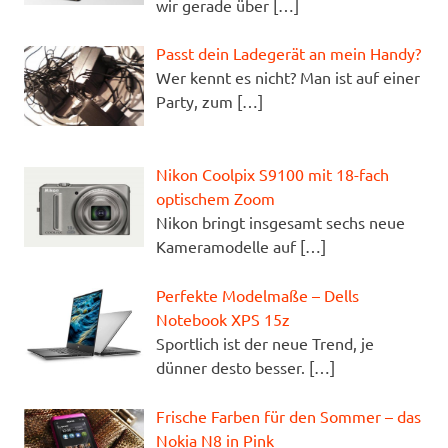
wir gerade über
[…]
Passt dein Ladegerät an mein Handy?
Wer kennt es nicht? Man ist auf einer
Party, zum
[…]
Nikon Coolpix S9100 mit 18-fach
optischem Zoom
Nikon bringt insgesamt sechs neue
Kameramodelle auf
[…]
Perfekte Modelmaße – Dells
Notebook XPS 15z
Sportlich ist der neue Trend, je
dünner desto besser.
[…]
Frische Farben für den Sommer – das
Nokia N8 in Pink