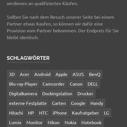
verdienen an qualifizierten Käufen.
Sollten Sie nach dem Besuch unserer Seite bei einem
Partner etwas Kaufen, so können wir dafür eine
Provision vom Partner bekommen. Der Endpreis für Sie
bleibt identisch.
SCHLAGWÖRTER
3D
Acer
Android
Apple
ASUS
BenQ
Blu-ray-Player
Camcorder
Canon
DELL
Digitalkamera
Dockingstation
Drucker
externe Festplatte
Garten
Google
Handy
Hitachi
HP
HTC
iPhone
Kaufratgeber
LG
Lumix
Monitor
Nikon
Nokia
Notebook