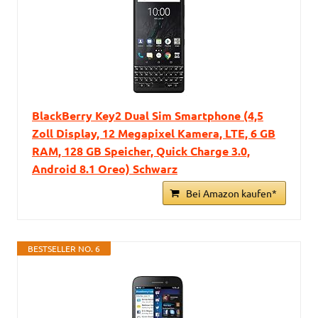
BlackBerry Key2 Dual Sim Smartphone (4,5
Zoll Display, 12 Megapixel Kamera, LTE, 6 GB
RAM, 128 GB Speicher, Quick Charge 3.0,
Android 8.1 Oreo) Schwarz
Bei Amazon kaufen*
BESTSELLER NO. 6