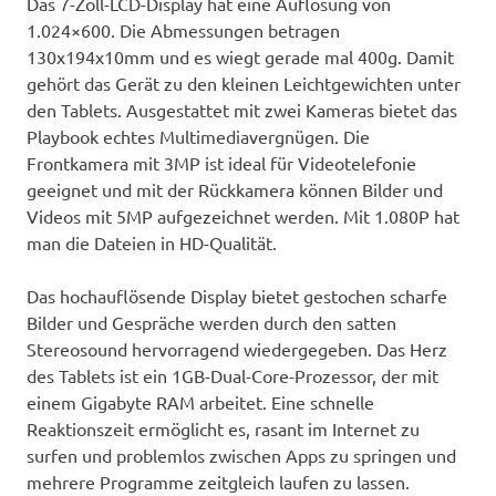
Das 7-Zoll-LCD-Display hat eine Auflösung von
1.024×600. Die Abmessungen betragen
130x194x10mm und es wiegt gerade mal 400g. Damit
gehört das Gerät zu den kleinen Leichtgewichten unter
den Tablets. Ausgestattet mit zwei Kameras bietet das
Playbook echtes Multimediavergnügen. Die
Frontkamera mit 3MP ist ideal für Videotelefonie
geeignet und mit der Rückkamera können Bilder und
Videos mit 5MP aufgezeichnet werden. Mit 1.080P hat
man die Dateien in HD-Qualität.
Das hochauflösende Display bietet gestochen scharfe
Bilder und Gespräche werden durch den satten
Stereosound hervorragend wiedergegeben. Das Herz
des Tablets ist ein 1GB-Dual-Core-Prozessor, der mit
einem Gigabyte RAM arbeitet. Eine schnelle
Reaktionszeit ermöglicht es, rasant im Internet zu
surfen und problemlos zwischen Apps zu springen und
mehrere Programme zeitgleich laufen zu lassen.