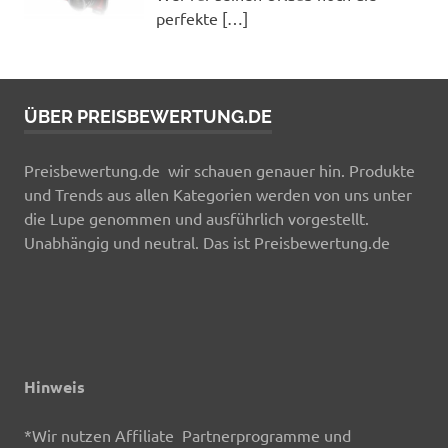
perfekte
[…]
ÜBER PREISBEWERTUNG.DE
Preisbewertung.de wir schauen genauer hin. Produkte
und Trends aus allen Kategorien werden von uns unter
die Lupe genommen und ausführlich vorgestellt.
Unabhängig und neutral. Das ist Preisbewertung.de
Hinweis
*Wir nutzen Affiliate Partnerprogramme und