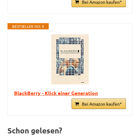
Bei Amazon kaufen*
BESTSELLER NO. 9
BlackBerry - Klick einer Generation
Bei Amazon kaufen*
Schon gelesen?