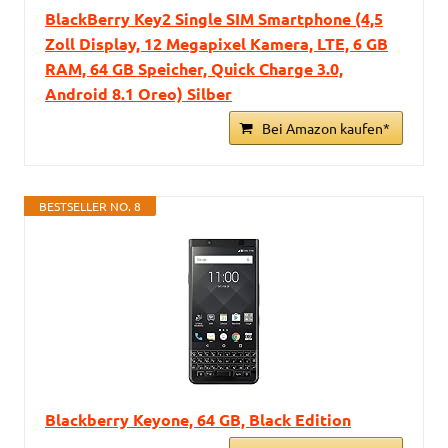
BlackBerry Key2 Single SIM Smartphone (4,5
Zoll Display, 12 Megapixel Kamera, LTE, 6 GB
RAM, 64 GB Speicher, Quick Charge 3.0,
Android 8.1 Oreo) Silber
Bei Amazon kaufen*
BESTSELLER NO. 8
Blackberry Keyone, 64 GB, Black Edition