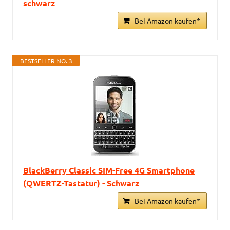
schwarz
Bei Amazon kaufen*
BESTSELLER NO. 3
BlackBerry Classic SIM-Free 4G Smartphone
(QWERTZ-Tastatur) - Schwarz
Bei Amazon kaufen*