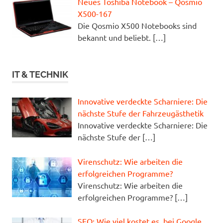
Neues Toshiba Notebook – Qosmio
X500-167
Die Qosmio X500 Notebooks sind
bekannt und beliebt.
[…]
IT & TECHNIK
Innovative verdeckte Scharniere: Die
nächste Stufe der Fahrzeugästhetik
Innovative verdeckte Scharniere: Die
nächste Stufe der
[…]
Virenschutz: Wie arbeiten die
erfolgreichen Programme?
Virenschutz: Wie arbeiten die
erfolgreichen Programme?
[…]
SEO: Wie viel kostet es, bei Google