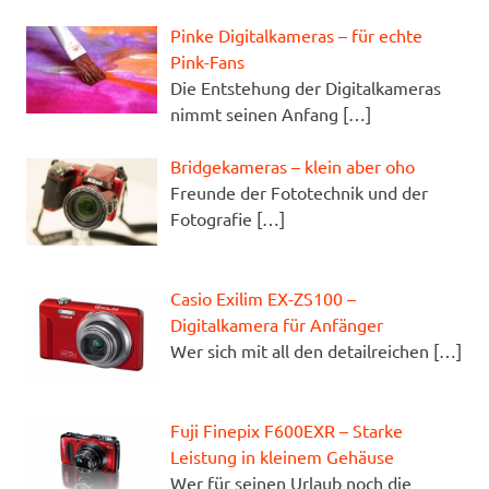
Pinke Digitalkameras – für echte
Pink-Fans
Die Entstehung der Digitalkameras
nimmt seinen Anfang
[…]
Bridgekameras – klein aber oho
Freunde der Fototechnik und der
Fotografie
[…]
Casio Exilim EX-ZS100 –
Digitalkamera für Anfänger
Wer sich mit all den detailreichen
[…]
Fuji Finepix F600EXR – Starke
Leistung in kleinem Gehäuse
Wer für seinen Urlaub noch die