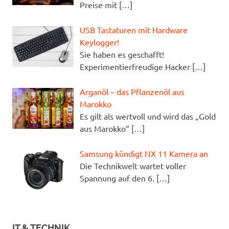
Preise mit
[…]
USB Tastaturen mit Hardware
Keylogger!
Sie haben es geschafft!
Experimentierfreudige Hacker
[…]
Arganöl – das Pflanzenöl aus
Marokko
Es gilt als wertvoll und wird das „Gold
aus Marokko“
[…]
Samsung kündigt NX 11 Kamera an
Die Technikwelt wartet voller
Spannung auf den 6.
[…]
IT & TECHNIK