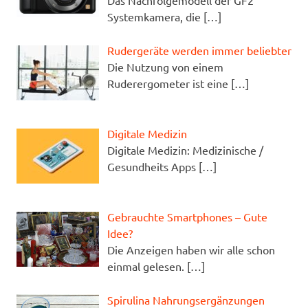
Das Nachfolgemodell der GF2
Systemkamera, die
[…]
Rudergeräte werden immer beliebter
Die Nutzung von einem
Ruderergometer ist eine
[…]
Digitale Medizin
Digitale Medizin: Medizinische /
Gesundheits Apps
[…]
Gebrauchte Smartphones – Gute
Idee?
Die Anzeigen haben wir alle schon
einmal gelesen.
[…]
Spirulina Nahrungsergänzungen