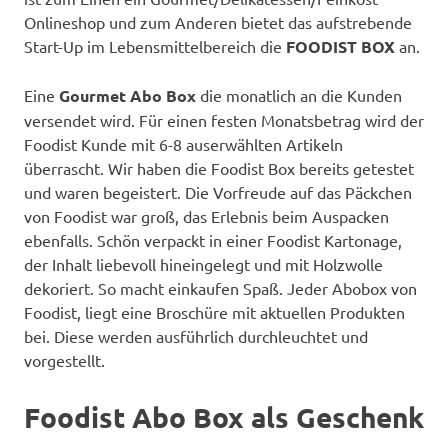
Onlineshop und zum Anderen bietet das aufstrebende
Start-Up im Lebensmittelbereich die
FOODIST BOX
an.
Eine
Gourmet Abo Box
die monatlich an die Kunden
versendet wird. Für einen festen Monatsbetrag wird der
Foodist Kunde mit 6-8 auserwählten Artikeln
überrascht. Wir haben die Foodist Box bereits getestet
und waren begeistert. Die Vorfreude auf das Päckchen
von Foodist war groß, das Erlebnis beim Auspacken
ebenfalls. Schön verpackt in einer Foodist Kartonage,
der Inhalt liebevoll hineingelegt und mit Holzwolle
dekoriert. So macht einkaufen Spaß. Jeder Abobox von
Foodist, liegt eine Broschüre mit aktuellen Produkten
bei. Diese werden ausführlich durchleuchtet und
vorgestellt.
Foodist Abo Box als Geschenk