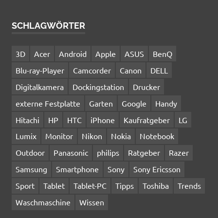
SCHLAGWÖRTER
3D
Acer
Android
Apple
ASUS
BenQ
Blu-ray-Player
Camcorder
Canon
DELL
Digitalkamera
Dockingstation
Drucker
externe Festplatte
Garten
Google
Handy
Hitachi
HP
HTC
iPhone
Kaufratgeber
LG
Lumix
Monitor
Nikon
Nokia
Notebook
Outdoor
Panasonic
philips
Ratgeber
Razer
Samsung
Smartphone
Sony
Sony Ericsson
Sport
Tablet
Tablet-PC
Tipps
Toshiba
Trends
Waschmaschine
Wissen