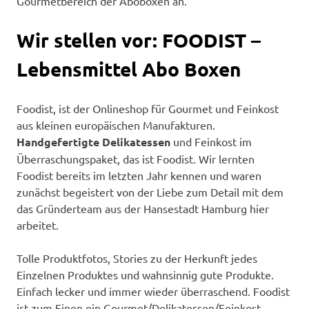
Gourmetbereich der Aboboxen an.
Wir stellen vor: FOODIST –
Lebensmittel Abo Boxen
Foodist, ist der Onlineshop für Gourmet und Feinkost
aus kleinen europäischen Manufakturen.
Handgefertigte Delikatessen
und Feinkost im
Überraschungspaket, das ist Foodist. Wir lernten
Foodist bereits im letzten Jahr kennen und waren
zunächst begeistert von der Liebe zum Detail mit dem
das Gründerteam aus der Hansestadt Hamburg hier
arbeitet.
Tolle Produktfotos, Stories zu der Herkunft jedes
Einzelnen Produktes und wahnsinnig gute Produkte.
Einfach lecker und immer wieder überraschend. Foodist
ist zum Einen ein Gourmet/Delikatessen/Feinkost