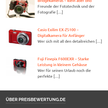
Bridgekameras – klein aber oho
Freunde der Fototechnik und der
Fotografie
[…]
Casio Exilim EX-ZS100 –
Digitalkamera für Anfänger
Wer sich mit all den detailreichen
[…]
Fuji Finepix F600EXR – Starke
Leistung in kleinem Gehäuse
Wer für seinen Urlaub noch die
perfekte
[…]
ÜBER PREISBEWERTUNG.DE