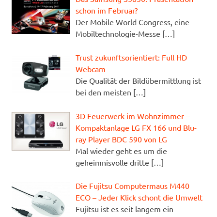
schon im Februar?
Der Mobile World Congress, eine
Mobiltechnologie-Messe
[…]
Trust zukunftsorientiert: Full HD
Webcam
Die Qualität der Bildübermittlung ist
bei den meisten
[…]
3D Feuerwerk im Wohnzimmer –
Kompaktanlage LG FX 166 und Blu-
ray Player BDC 590 von LG
Mal wieder geht es um die
geheimnisvolle dritte
[…]
Die Fujitsu Computermaus M440
ECO – Jeder Klick schont die Umwelt
Fujitsu ist es seit langem ein