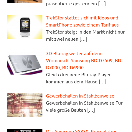
präsentierte gestern ein
[…]
TrekStor stattet sich mit Ideos und
SmartPhone sowie einem Tarif aus
TrekStor steigt in den Markt nicht nur
mit zwei neuen
[…]
3D-Blu-ray weiter auf dem
Vormarsch: Samsung BD-D7509, BD-
D7000, BD-D6900
Gleich drei neue Blu-ray-Player
kommen aus dem Hause
[…]
Gewerbehallen in Stahlbauweise
Gewerbehallen in Stahlbauweise Für
viele große Bauten
[…]
Das Samsung S5830: Präsentation