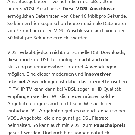
Anschlussgebieten – vornehmlich in Großstädten –
bereits VDSL Anschlüsse. Diese
VDSL Anschlüsse
ermöglichen Datenraten von über 16 Mbit pro Sekunde.
So können hier sogar schon heute maximale Datenraten
von 25 und bei guten VDSL Anschlüssen auch von über
50 Mbit pro Sekunde erreicht werden.
VDSL erlaubt jedoch nicht nur schnelle DSL Downloads,
diese moderne DSL Technologie macht auch die
Nutzung neuer innovativer Internet Anwendungen
möglich. Eine dieser modernen und
innovativen
Internet
Anwendungen ist dabei das Internetfernsehen
IP TV. IP TV kann dann bei VDSL sogar in HD Qualität
empfangen werden. Wirklich teuer müssen solche
Angebote übrigens auch nicht sein. Wie auch bei
einfachen DSL Angeboten gibt es nämlich genau so bei
VDSL Angebote, die eine günstige DSL Flatrate
beinhalten. So kann auch mit VDSL zum
Pauschalpreis
gesurft werden. Und auch hier können natürlich