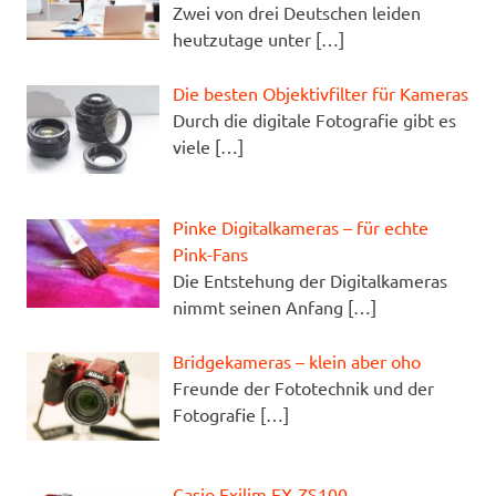
Zwei von drei Deutschen leiden
heutzutage unter
[…]
Die besten Objektivfilter für Kameras
Durch die digitale Fotografie gibt es
viele
[…]
Pinke Digitalkameras – für echte
Pink-Fans
Die Entstehung der Digitalkameras
nimmt seinen Anfang
[…]
Bridgekameras – klein aber oho
Freunde der Fototechnik und der
Fotografie
[…]
Casio Exilim EX-ZS100 –