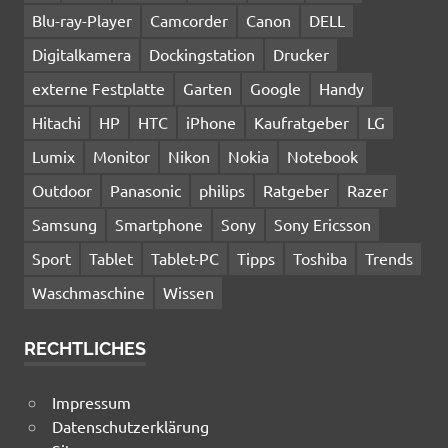
Blu-ray-Player
Camcorder
Canon
DELL
Digitalkamera
Dockingstation
Drucker
externe Festplatte
Garten
Google
Handy
Hitachi
HP
HTC
iPhone
Kaufratgeber
LG
Lumix
Monitor
Nikon
Nokia
Notebook
Outdoor
Panasonic
philips
Ratgeber
Razer
Samsung
Smartphone
Sony
Sony Ericsson
Sport
Tablet
Tablet-PC
Tipps
Toshiba
Trends
Waschmaschine
Wissen
RECHTLICHES
Impressum
Datenschutzerklärung