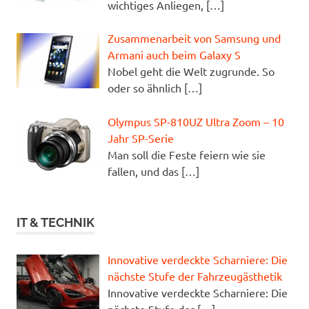
wichtiges Anliegen,
[…]
Zusammenarbeit von Samsung und
Armani auch beim Galaxy S
Nobel geht die Welt zugrunde. So
oder so ähnlich
[…]
Olympus SP-810UZ Ultra Zoom – 10
Jahr SP-Serie
Man soll die Feste feiern wie sie
fallen, und das
[…]
IT & TECHNIK
Innovative verdeckte Scharniere: Die
nächste Stufe der Fahrzeugästhetik
Innovative verdeckte Scharniere: Die
nächste Stufe der
[…]